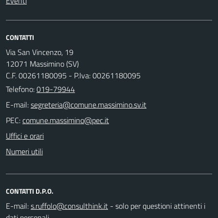
Eventi
CONTATTI
Via San Vincenzo, 19
12071 Massimino (SV)
C.F. 00261180095 - P.Iva: 00261180095
Telefono:
019-79944
E-mail:
PEC:
Uffici e orari
Numeri utili
CONTATTI D.P.O.
E-mail:
- solo per questioni attinenti i
dati personali