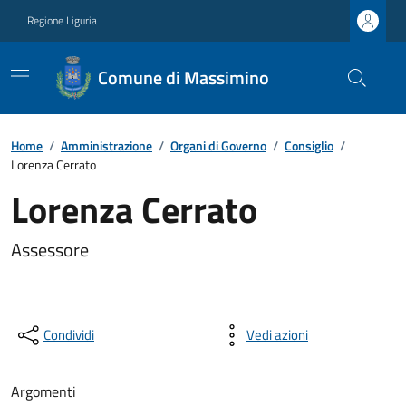
Regione Liguria
Comune di Massimino
Home
/
Amministrazione
/
Organi di Governo
/
Consiglio
/
Lorenza Cerrato
Lorenza Cerrato
Assessore
Condividi
Vedi azioni
Argomenti