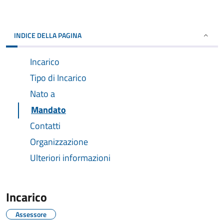
INDICE DELLA PAGINA
Incarico
Tipo di Incarico
Nato a
Mandato
Contatti
Organizzazione
Ulteriori informazioni
Incarico
Assessore