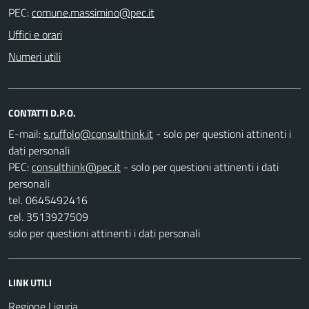
PEC:
Uffici e orari
Numeri utili
CONTATTI D.P.O.
E-mail:
- solo per questioni attinenti i
dati personali
PEC:
- solo per questioni attinenti i dati
personali
tel. 0645492416
cel. 3513927509
solo per questioni attinenti i dati personali
LINK UTILI
Regione Liguria