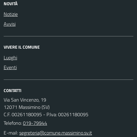
NOVITÀ
Notizie
Avvisi
VIVERE IL COMUNE
Luoghi
Eventi
CONTATTI
Via San Vincenzo, 19
12071 Massimino (SV)
C.F. 00261180095 - P.Iva: 00261180095
Telefono:
019-79944
E-mail: