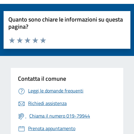
Quanto sono chiare le informazioni su questa
pagina?
Valuta da 1 a 5 stelle la pagina
Valuta 1 stelle su 5
Valuta 2 stelle su 5
Valuta 3 stelle su 5
Valuta 4 stelle su 5
Valuta 5 stelle su 5
Contatta il comune
Leggi le domande frequenti
Richiedi assistenza
Chiama il numero 019-79944
Prenota appuntamento