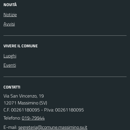
NOVITÀ
Notizie
Avvisi
VIVERE IL COMUNE
Luoghi
Eventi
CONTATTI
Via San Vincenzo, 19
12071 Massimino (SV)
C.F. 00261180095 - P.Iva: 00261180095
Telefono:
019-79944
E-mail: