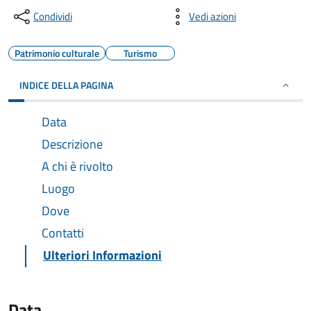
Condividi
Vedi azioni
Patrimonio culturale
Turismo
INDICE DELLA PAGINA
Data
Descrizione
A chi è rivolto
Luogo
Dove
Contatti
Ulteriori Informazioni
Data