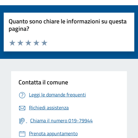
Quanto sono chiare le informazioni su questa
pagina?
Valuta da 1 a 5 stelle la pagina
Valuta 1 stelle su 5
Valuta 2 stelle su 5
Valuta 3 stelle su 5
Valuta 4 stelle su 5
Valuta 5 stelle su 5
Contatta il comune
Leggi le domande frequenti
Richiedi assistenza
Chiama il numero 019-79944
Prenota appuntamento