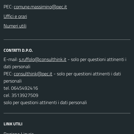
PEC:
Uffici e orari
Numeri utili
CONTATTI D.P.O.
E-mail:
- solo per questioni attinenti i
dati personali
PEC:
- solo per questioni attinenti i dati
personali
tel. 0645492416
cel. 3513927509
solo per questioni attinenti i dati personali
LINK UTILI
Regione Liguria