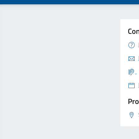
Con
Pro