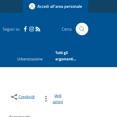
Accedi all'area personale
Seguici su
Cerca
Tutti gli
Urbanizzazione
argomenti...
Vedi
Condividi
azioni