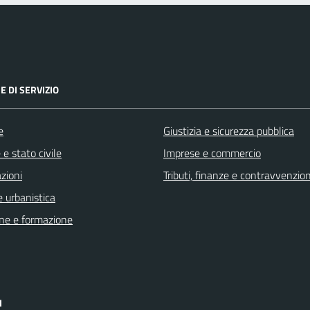
E DI SERVIZIO
e
Giustizia e sicurezza pubblica
e stato civile
Imprese e commercio
zioni
Tributi, finanze e contravvenzion
 urbanistica
ne e formazione
I