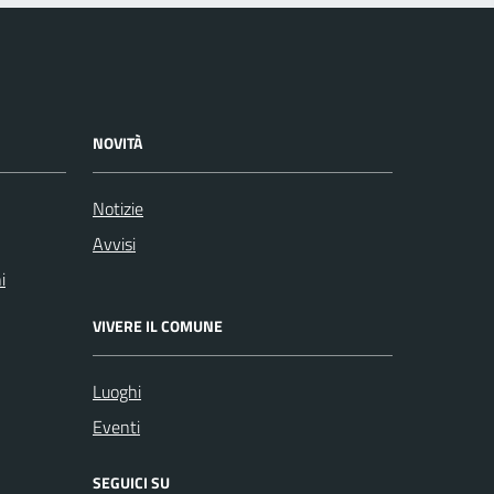
NOVITÀ
Notizie
Avvisi
i
VIVERE IL COMUNE
Luoghi
Eventi
SEGUICI SU