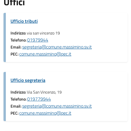
Uffici
Ufficio tributi
Indirizzo:
via san vincenzo 19
01979944
Telefono:
segreteria@comune.massimino.sv.it
Email:
comune.massimino@pec.it
PEC:
Ufficio segreteria
Indirizzo:
Via San Vincenzo, 19
019779944
Telefono:
segreteria@comune.massimino.sv.it
Email:
comune.massimino@pec.it
PEC: