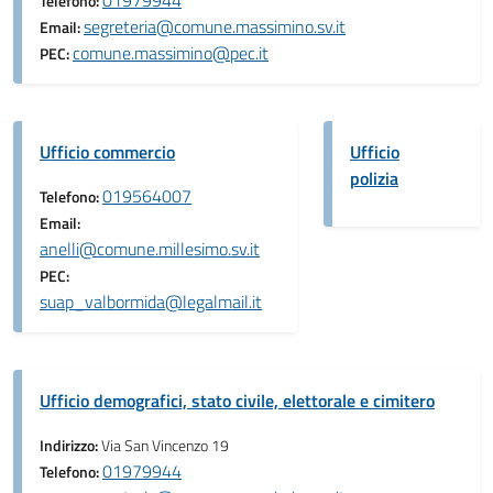
01979944
Telefono:
segreteria@comune.massimino.sv.it
Email:
comune.massimino@pec.it
PEC:
Ufficio commercio
Ufficio
polizia
019564007
Telefono:
Email:
anelli@comune.millesimo.sv.it
PEC:
suap_valbormida@legalmail.it
Ufficio demografici, stato civile, elettorale e cimitero
Indirizzo:
Via San Vincenzo 19
01979944
Telefono: