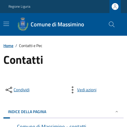
Regione Liguria
Comune di Massimino
Home
/
Contatti e Pec
Contatti
Condividi
Vedi azioni
INDICE DELLA PAGINA
Comune di Massimino - contatti