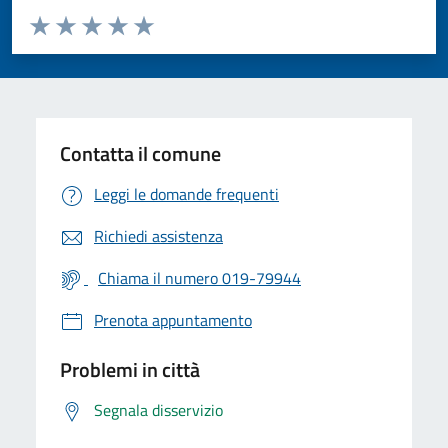
Valuta da 1 a 5 stelle la pagina
Valuta 1 stelle su 5
Valuta 2 stelle su 5
Valuta 3 stelle su 5
Valuta 4 stelle su 5
Valuta 5 stelle su 5
Contatta il comune
Leggi le domande frequenti
Richiedi assistenza
Chiama il numero 019-79944
Prenota appuntamento
Problemi in città
Segnala disservizio