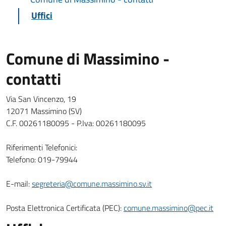
Uffici
Comune di Massimino -
contatti
Via San Vincenzo, 19
12071 Massimino (SV)
C.F. 00261180095 - P.Iva: 00261180095
Riferimenti Telefonici:
Telefono: 019-79944
E-mail:
segreteria@comune.massimino.sv.it
Posta Elettronica Certificata (PEC):
comune.massimino@pec.it