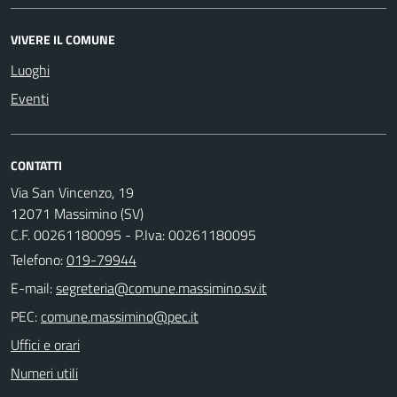
VIVERE IL COMUNE
Luoghi
Eventi
CONTATTI
Via San Vincenzo, 19
12071 Massimino (SV)
C.F. 00261180095 - P.Iva: 00261180095
Telefono:
019-79944
E-mail:
PEC:
Uffici e orari
Numeri utili