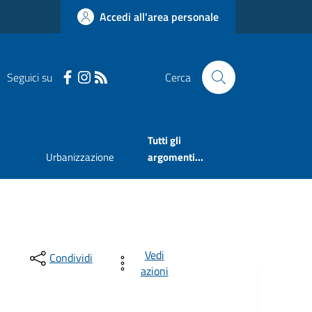
Accedi all'area personale
Seguici su
Cerca
Tutti gli
Urbanizzazione
argomenti...
Vedi
Condividi
azioni