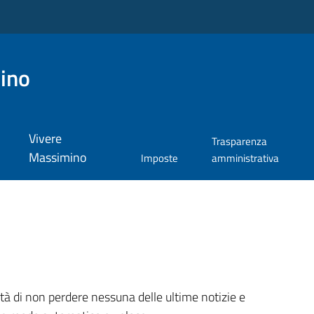
ino
Vivere
Trasparenza
Massimino
Imposte
amministrativa
ità di non perdere nessuna delle ultime notizie e