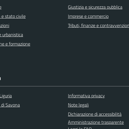
e
Giustizia e sicurezza pubblica
e stato civile
Imprese e commercio
zioni
Tributi, finanze e contravvenzion
 urbanistica
ne e formazione
I
Liguria
Informativa privacy
a di Savona
Note legali
Dichiarazione di accessibilità
Amministrazione trasparente
Leggi le FAQ