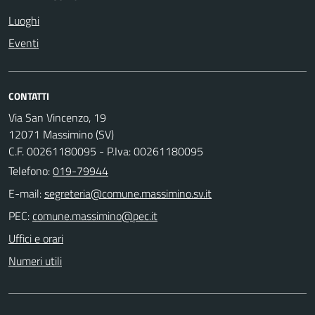
Luoghi
Eventi
CONTATTI
Via San Vincenzo, 19
12071 Massimino (SV)
C.F. 00261180095 - P.Iva: 00261180095
Telefono:
019-79944
E-mail:
PEC:
Uffici e orari
Numeri utili