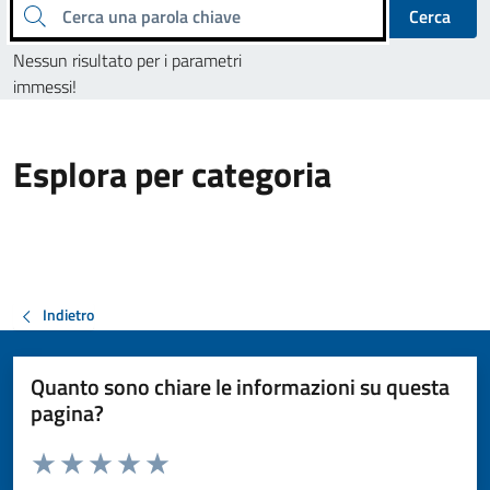
Cerca una parola chiave
Cerca
Nessun risultato per i parametri
immessi!
Esplora per categoria
Indietro
Quanto sono chiare le informazioni su questa
pagina?
Valuta da 1 a 5 stelle la pagina
Valuta 1 stelle su 5
Valuta 2 stelle su 5
Valuta 3 stelle su 5
Valuta 4 stelle su 5
Valuta 5 stelle su 5