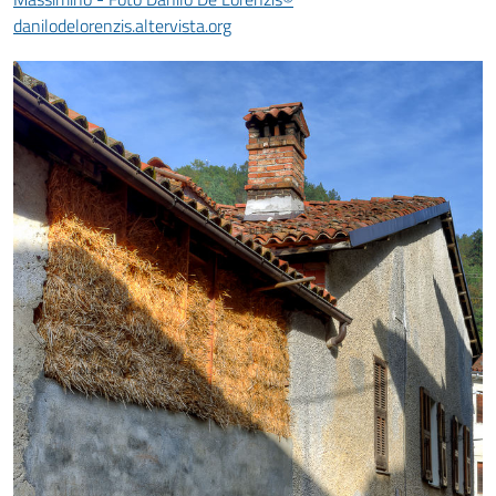
danilodelorenzis.altervista.org