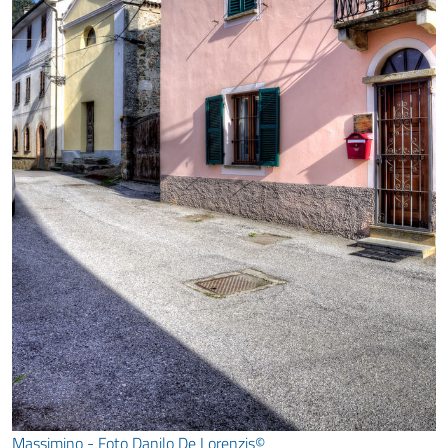
Massimino - Foto Danilo De Lorenzis©