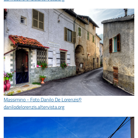
Massimino - Foto Danilo De Lorenzis©
danilodelorenzis.altervista.org