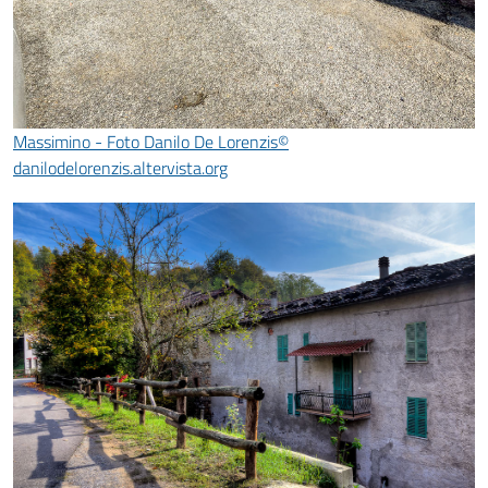
Massimino - Foto Danilo De Lorenzis©
danilodelorenzis.altervista.org