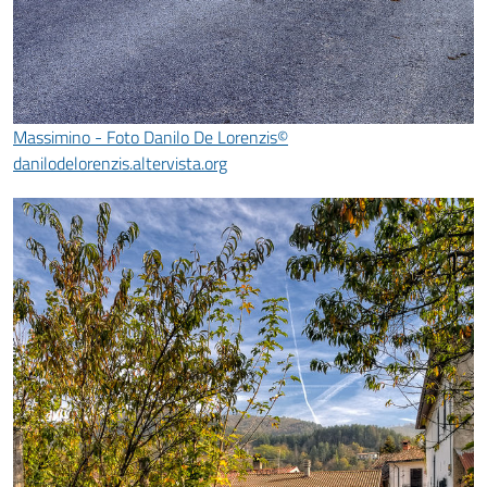
Massimino - Foto Danilo De Lorenzis©
danilodelorenzis.altervista.org