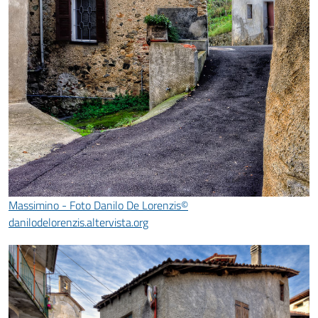
Massimino - Foto Danilo De Lorenzis©
danilodelorenzis.altervista.org