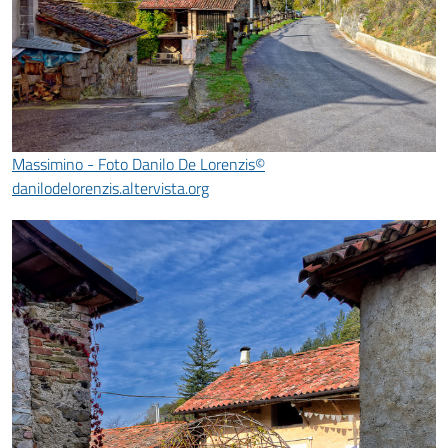
Massimino - Foto Danilo De Lorenzis©
danilodelorenzis.altervista.org