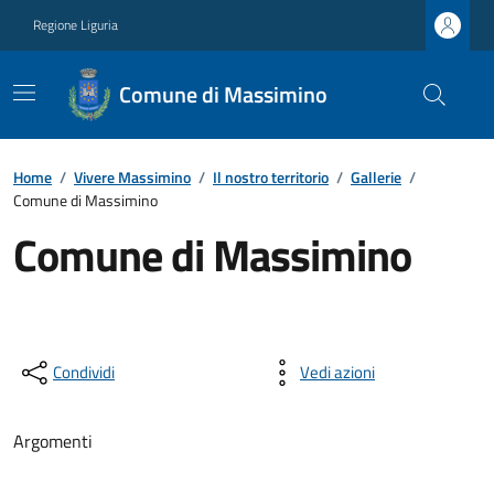
Regione Liguria
Comune di Massimino
Home
/
Vivere Massimino
/
Il nostro territorio
/
Gallerie
/
Comune di Massimino
Comune di Massimino
Condividi
Vedi azioni
Argomenti