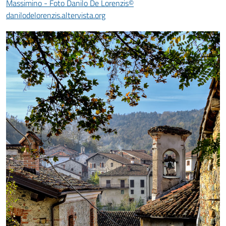
Massimino - Foto Danilo De Lorenzis©
danilodelorenzis.altervista.org