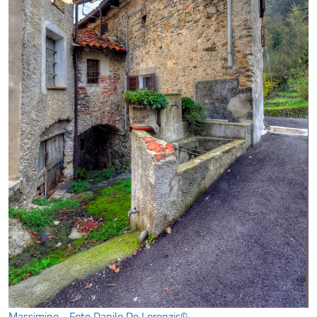
Massimino - Foto Danilo De Lorenzis©