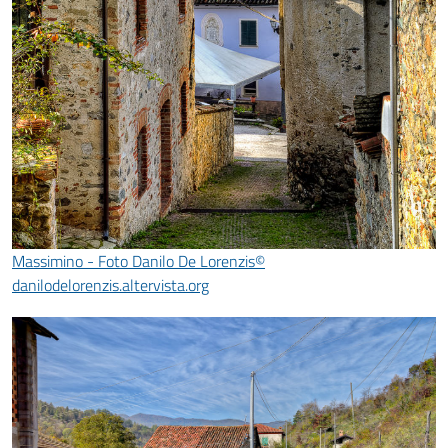
Massimino - Foto Danilo De Lorenzis©
danilodelorenzis.altervista.org