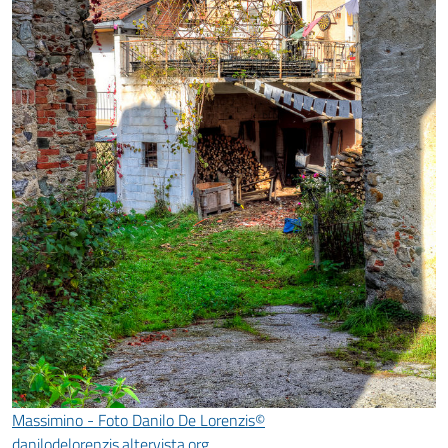
Massimino - Foto Danilo De Lorenzis©
danilodelorenzis.altervista.org