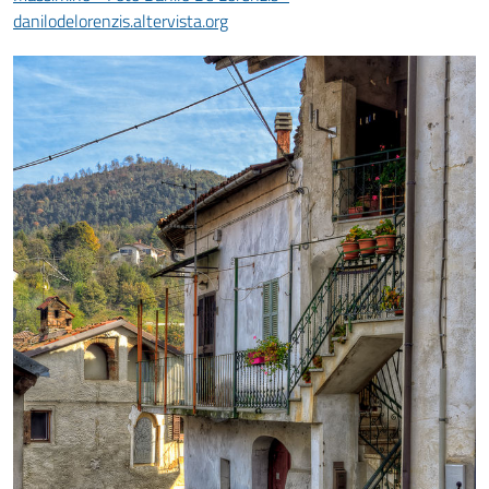
danilodelorenzis.altervista.org