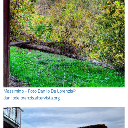
Massimino - Foto Danilo De Lorenzis©
danilodelorenzis.altervista.org