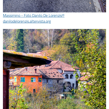
Massimino - Foto Danilo De Lorenzis©
danilodelorenzis.altervista.org