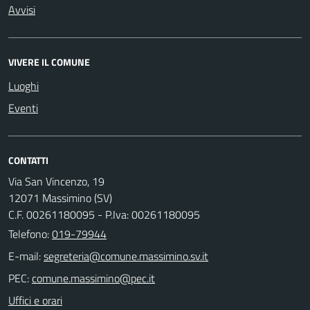
Avvisi
VIVERE IL COMUNE
Luoghi
Eventi
CONTATTI
Via San Vincenzo, 19
12071 Massimino (SV)
C.F. 00261180095 - P.Iva: 00261180095
Telefono:
019-79944
E-mail:
PEC:
Uffici e orari