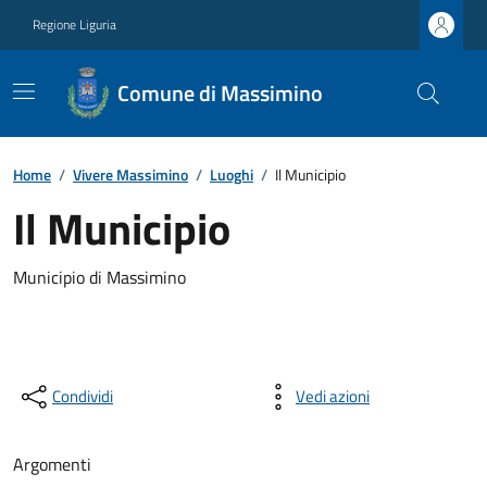
Regione Liguria
Comune di Massimino
Home
/
Vivere Massimino
/
Luoghi
/
Il Municipio
Il Municipio
Municipio di Massimino
Condividi
Vedi azioni
Argomenti