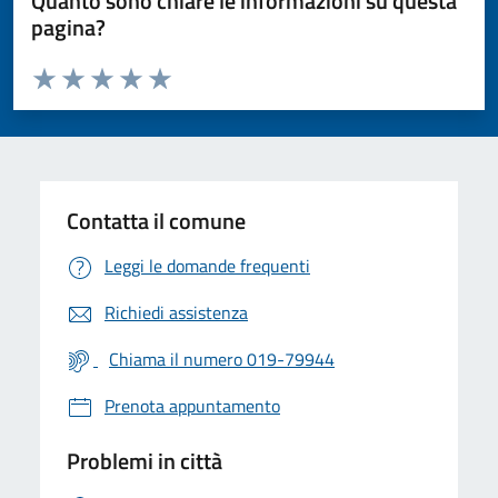
Quanto sono chiare le informazioni su questa
pagina?
Valuta da 1 a 5 stelle la pagina
Valuta 1 stelle su 5
Valuta 2 stelle su 5
Valuta 3 stelle su 5
Valuta 4 stelle su 5
Valuta 5 stelle su 5
Contatta il comune
Leggi le domande frequenti
Richiedi assistenza
Chiama il numero 019-79944
Prenota appuntamento
Problemi in città