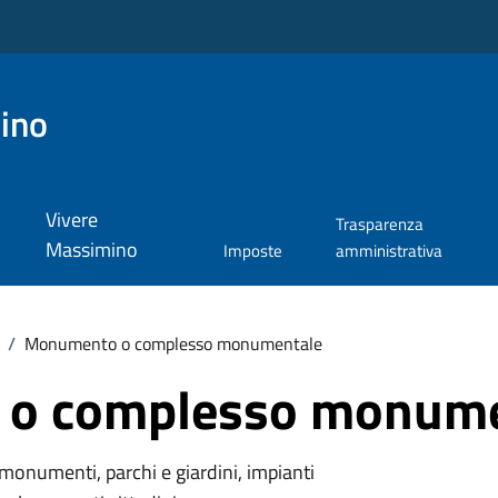
ino
Vivere
Trasparenza
Massimino
Imposte
amministrativa
/
Monumento o complesso monumentale
o complesso monume
monumenti, parchi e giardini, impianti