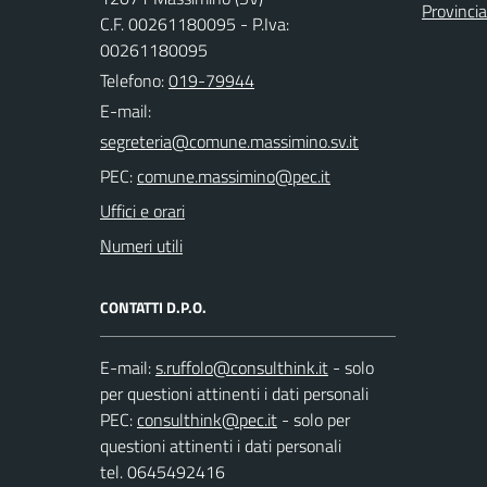
Provinci
C.F. 00261180095 - P.Iva:
00261180095
Telefono:
019-79944
E-mail:
PEC:
Uffici e orari
Numeri utili
CONTATTI D.P.O.
E-mail:
- solo
per questioni attinenti i dati personali
PEC:
- solo per
questioni attinenti i dati personali
tel. 0645492416