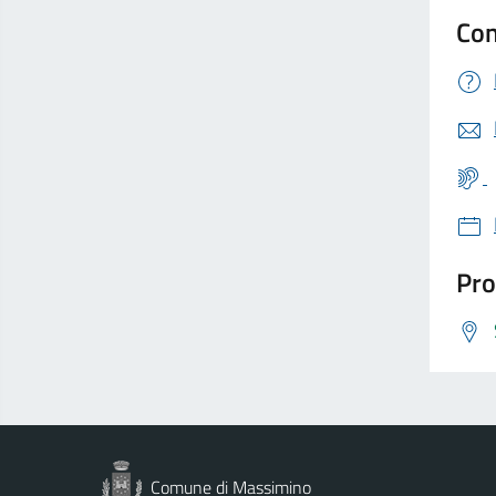
Con
Pro
Comune di Massimino