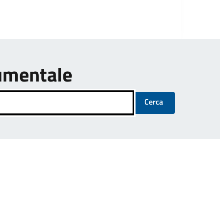
umentale
Cerca