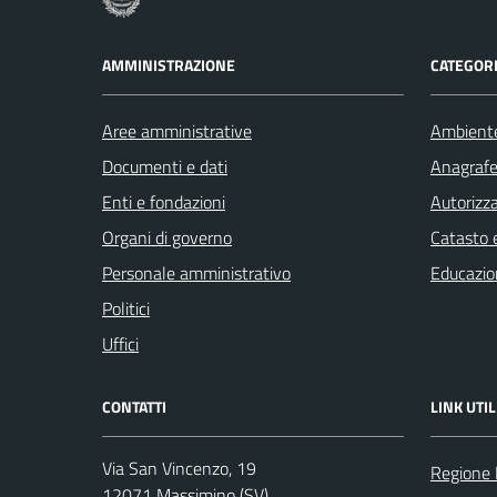
AMMINISTRAZIONE
CATEGORI
Aree amministrative
Ambient
Documenti e dati
Anagrafe 
Enti e fondazioni
Autorizza
Organi di governo
Catasto e
Personale amministrativo
Educazio
Politici
Uffici
CONTATTI
LINK UTIL
Via San Vincenzo, 19
Regione 
12071 Massimino (SV)