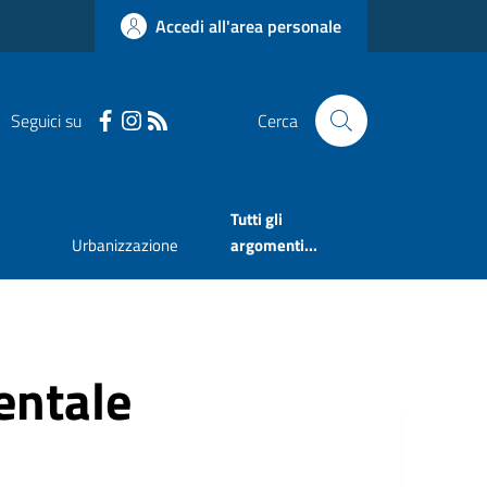
Accedi all'area personale
Seguici su
Cerca
Tutti gli
Urbanizzazione
argomenti...
ntale