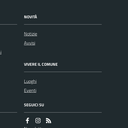
NOVITÀ
Notizie
Avvisi
i
VIVERE IL COMUNE
Luoghi
Eventi
SEGUICI SU