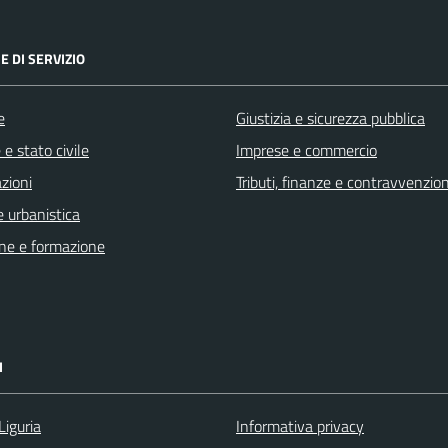
E DI SERVIZIO
e
Giustizia e sicurezza pubblica
e stato civile
Imprese e commercio
zioni
Tributi, finanze e contravvenzion
 urbanistica
ne e formazione
I
Liguria
Informativa privacy