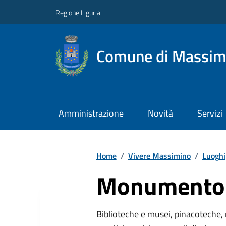
Regione Liguria
Comune di Massim
Amministrazione
Novità
Servizi
Home
/
Vivere Massimino
/
Luoghi
Monumento 
Biblioteche e musei, pinacoteche, 