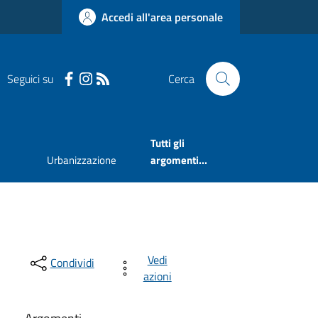
Accedi all'area personale
Seguici su
Cerca
Tutti gli
Urbanizzazione
argomenti...
Vedi
Condividi
azioni