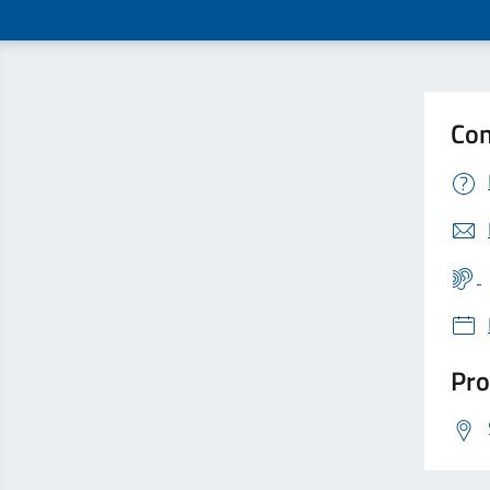
Con
Pro