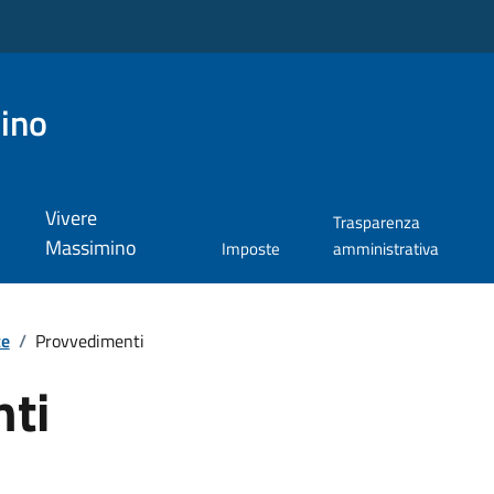
ino
Vivere
Trasparenza
Massimino
Imposte
amministrativa
te
/
Provvedimenti
ti