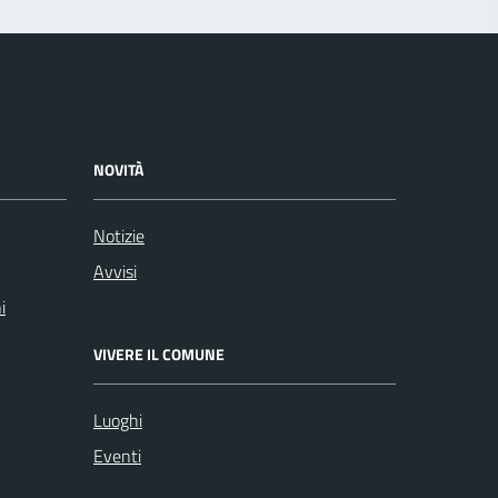
NOVITÀ
Notizie
Avvisi
i
VIVERE IL COMUNE
Luoghi
Eventi