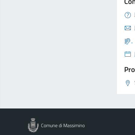
Con
Pro
Comune di Massimino