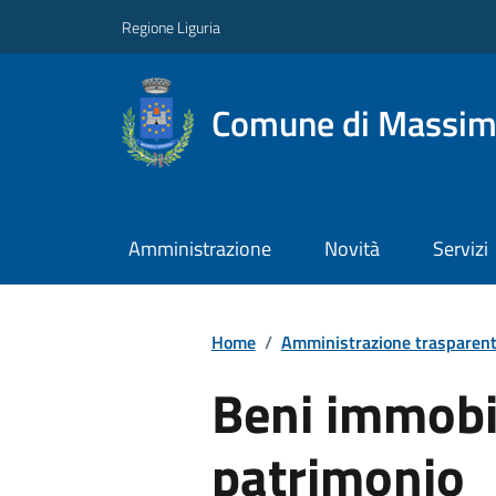
Regione Liguria
Comune di Massim
Amministrazione
Novità
Servizi
Home
/
Amministrazione trasparen
Beni immobil
patrimonio