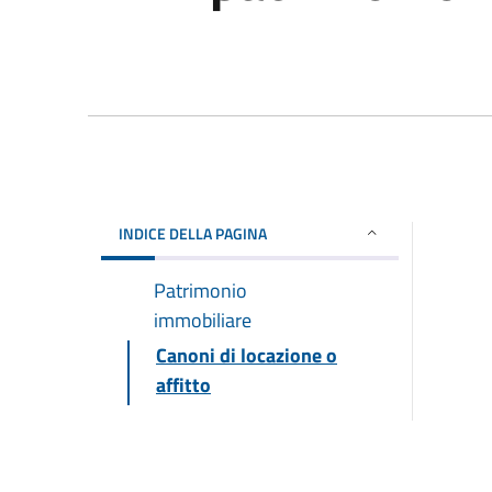
INDICE DELLA PAGINA
Patrimonio
immobiliare
Canoni di locazione o
affitto