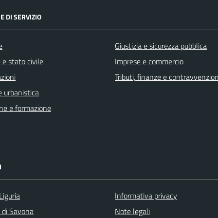
E DI SERVIZIO
e
Giustizia e sicurezza pubblica
e stato civile
Imprese e commercio
zioni
Tributi, finanze e contravvenzion
 urbanistica
ne e formazione
I
Liguria
Informativa privacy
a di Savona
Note legali