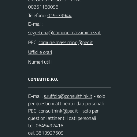
00261180095
Telefono:
019-79944
E-mail:
PEC:
Uffici e orari
Numeri utili
CONTATTI D.P.O.
E-mail:
- solo
per questioni attinenti i dati personali
PEC:
- solo per
questioni attinenti i dati personali
tel. 0645492416
cel. 3513927509