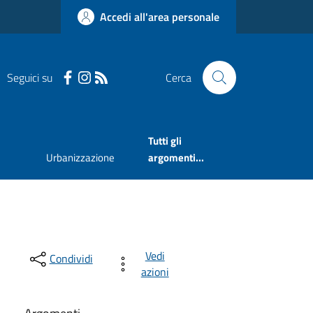
Accedi all'area personale
Seguici su
Cerca
Tutti gli
Urbanizzazione
argomenti...
Vedi
Condividi
azioni