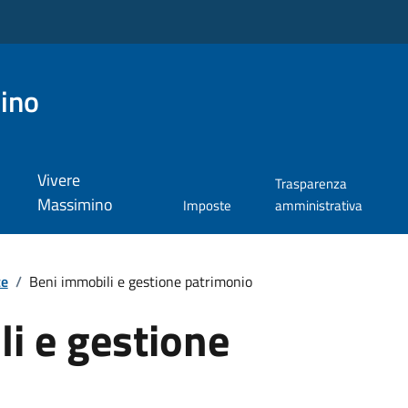
ino
Vivere
Trasparenza
Massimino
Imposte
amministrativa
te
/
Beni immobili e gestione patrimonio
i e gestione