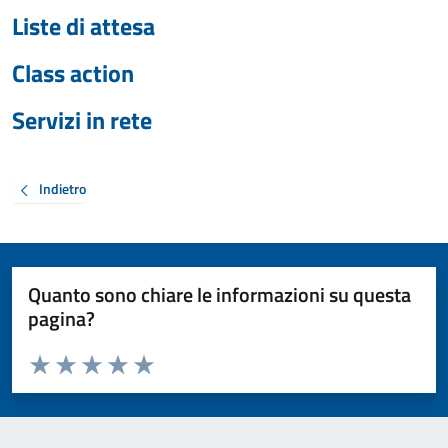
Liste di attesa
Class action
Servizi in rete
Indietro
Quanto sono chiare le informazioni su questa
pagina?
Valuta da 1 a 5 stelle la pagina
Valuta 1 stelle su 5
Valuta 2 stelle su 5
Valuta 3 stelle su 5
Valuta 4 stelle su 5
Valuta 5 stelle su 5