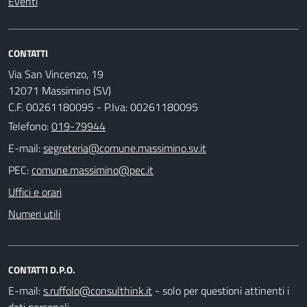
Eventi
CONTATTI
Via San Vincenzo, 19
12071 Massimino (SV)
C.F. 00261180095 - P.Iva: 00261180095
Telefono:
019-79944
E-mail:
PEC:
Uffici e orari
Numeri utili
CONTATTI D.P.O.
E-mail:
- solo per questioni attinenti i
dati personali