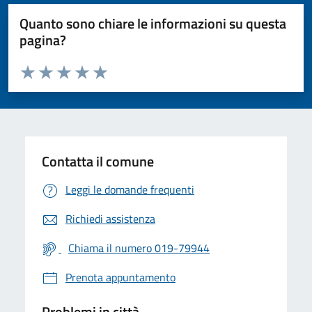
Quanto sono chiare le informazioni su questa
pagina?
Valuta da 1 a 5 stelle la pagina
Valuta 1 stelle su 5
Valuta 2 stelle su 5
Valuta 3 stelle su 5
Valuta 4 stelle su 5
Valuta 5 stelle su 5
Contatta il comune
Leggi le domande frequenti
Richiedi assistenza
Chiama il numero 019-79944
Prenota appuntamento
Problemi in città