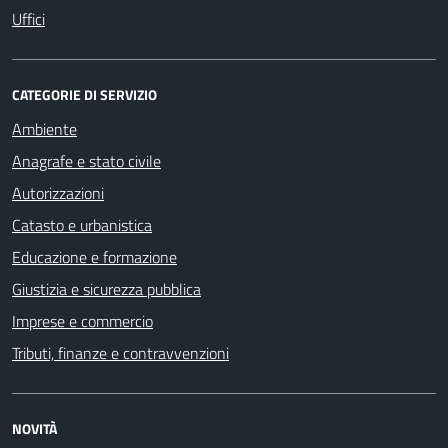
Uffici
CATEGORIE DI SERVIZIO
Ambiente
Anagrafe e stato civile
Autorizzazioni
Catasto e urbanistica
Educazione e formazione
Giustizia e sicurezza pubblica
Imprese e commercio
Tributi, finanze e contravvenzioni
NOVITÀ