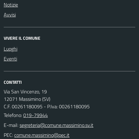
Notizie
Avvisi
VIVERE IL COMUNE
Luoghi
Eventi
CONTATTI
Via San Vincenzo, 19
12071 Massimino (SV)
C.F. 00261180095 - P.Iva: 00261180095
Telefono:
019-79944
E-mail:
PEC: