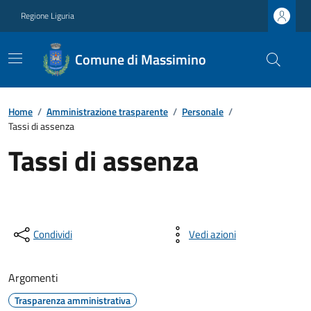
Regione Liguria
Comune di Massimino
Home
/
Amministrazione trasparente
/
Personale
/
Tassi di assenza
Tassi di assenza
Condividi
Vedi azioni
Argomenti
Trasparenza amministrativa