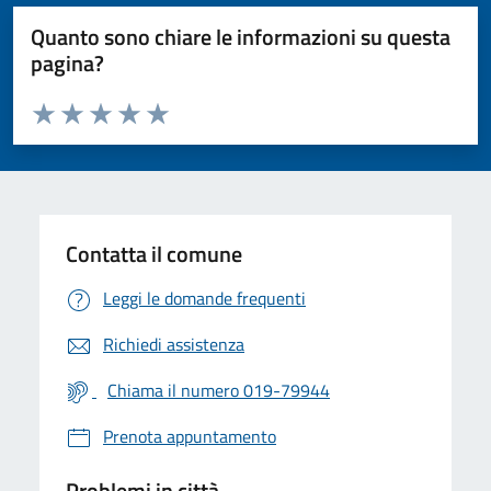
Quanto sono chiare le informazioni su questa
pagina?
Valuta da 1 a 5 stelle la pagina
Valuta 1 stelle su 5
Valuta 2 stelle su 5
Valuta 3 stelle su 5
Valuta 4 stelle su 5
Valuta 5 stelle su 5
Contatta il comune
Leggi le domande frequenti
Richiedi assistenza
Chiama il numero 019-79944
Prenota appuntamento
Problemi in città