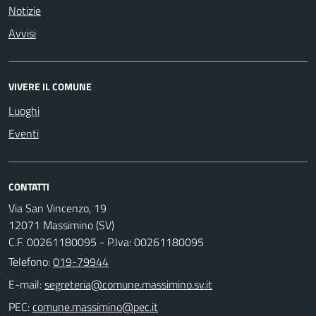
Notizie
Avvisi
VIVERE IL COMUNE
Luoghi
Eventi
CONTATTI
Via San Vincenzo, 19
12071 Massimino (SV)
C.F. 00261180095 - P.Iva: 00261180095
Telefono:
019-79944
E-mail:
PEC: