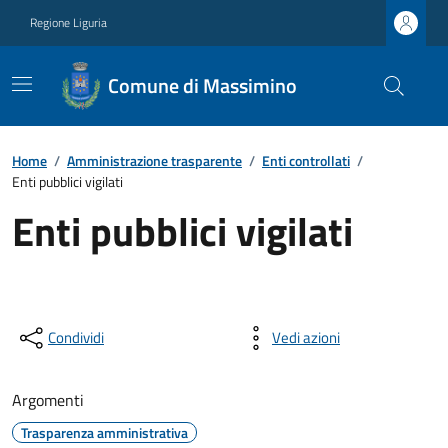
Regione Liguria
Comune di Massimino
Home
/
Amministrazione trasparente
/
Enti controllati
/
Enti pubblici vigilati
Enti pubblici vigilati
Condividi
Vedi azioni
Argomenti
Trasparenza amministrativa