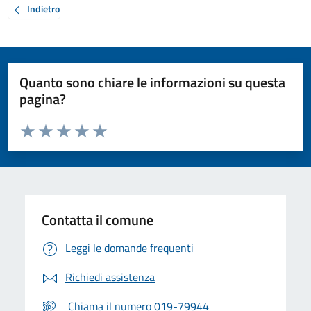
Indietro
Quanto sono chiare le informazioni su questa
pagina?
Valuta da 1 a 5 stelle la pagina
Valuta 1 stelle su 5
Valuta 2 stelle su 5
Valuta 3 stelle su 5
Valuta 4 stelle su 5
Valuta 5 stelle su 5
Contatta il comune
Leggi le domande frequenti
Richiedi assistenza
Chiama il numero 019-79944