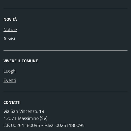
NOVITÀ
Notizie
Avvisi
VIVERE IL COMUNE
Luoghi
Eventi
CONTATTI
Via San Vincenzo, 19
12071 Massimino (SV)
C.F. 00261180095 - P.Iva: 00261180095