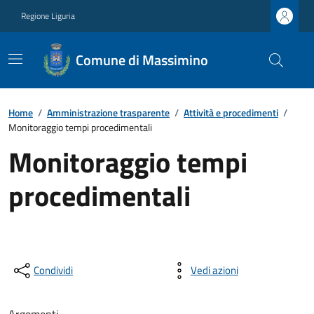
Regione Liguria
Comune di Massimino
Home
/
Amministrazione trasparente
/
Attività e procedimenti
/
Monitoraggio tempi procedimentali
Monitoraggio tempi
procedimentali
Condividi
Vedi azioni