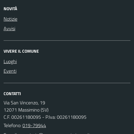
NOVITÀ
Notizie
Avvisi
VIVERE IL COMUNE
Luoghi
Eventi
CONTATTI
Via San Vincenzo, 19
12071 Massimino (SV)
C.F. 00261180095 - P.Iva: 00261180095
Telefono:
019-79944