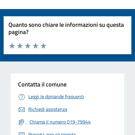
Quanto sono chiare le informazioni su questa
pagina?
Valuta da 1 a 5 stelle la pagina
Valuta 1 stelle su 5
Valuta 2 stelle su 5
Valuta 3 stelle su 5
Valuta 4 stelle su 5
Valuta 5 stelle su 5
Contatta il comune
Leggi le domande frequenti
Richiedi assistenza
Chiama il numero 019-79944
Prenota appuntamento