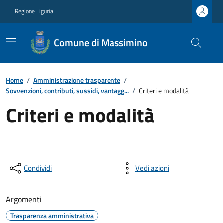
Regione Liguria
Comune di Massimino
Home
/
Amministrazione trasparente
/
Sovvenzioni, contributi, sussidi, vantagg...
/
Criteri e modalità
Criteri e modalità
Condividi
Vedi azioni
Argomenti
Trasparenza amministrativa