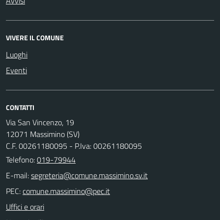
Avvisi
VIVERE IL COMUNE
Luoghi
Eventi
CONTATTI
Via San Vincenzo, 19
12071 Massimino (SV)
C.F. 00261180095 - P.Iva: 00261180095
Telefono:
019-79944
E-mail:
PEC:
Uffici e orari