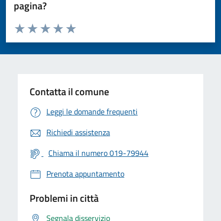
pagina?
Valuta da 1 a 5 stelle la pagina
Valuta 1 stelle su 5
Valuta 2 stelle su 5
Valuta 3 stelle su 5
Valuta 4 stelle su 5
Valuta 5 stelle su 5
Contatta il comune
Leggi le domande frequenti
Richiedi assistenza
Chiama il numero 019-79944
Prenota appuntamento
Problemi in città
Segnala disservizio