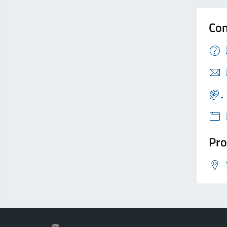
Con
Pro