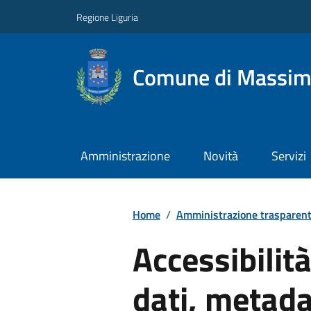
Regione Liguria
Comune di Massim
Amministrazione
Novità
Servizi
Home
/
Amministrazione trasparen
Accessibilit
dati, metada