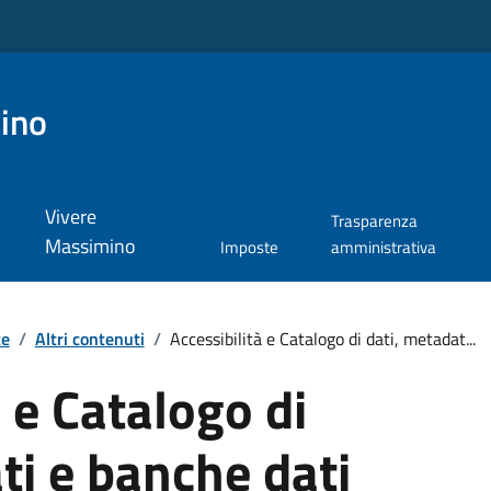
ino
Vivere
Trasparenza
Massimino
Imposte
amministrativa
te
/
Altri contenuti
/
Accessibilità e Catalogo di dati, metadat...
à e Catalogo di
ti e banche dati