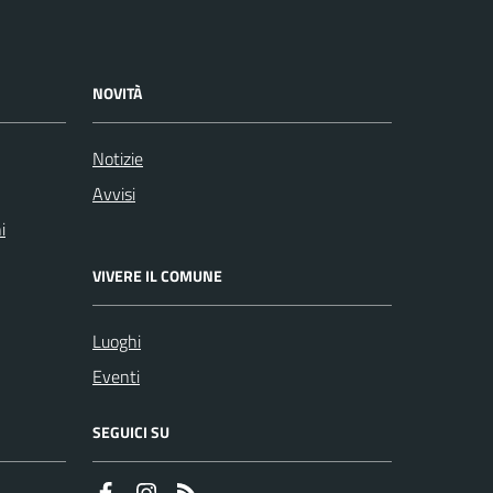
NOVITÀ
Notizie
Avvisi
i
VIVERE IL COMUNE
Luoghi
Eventi
SEGUICI SU