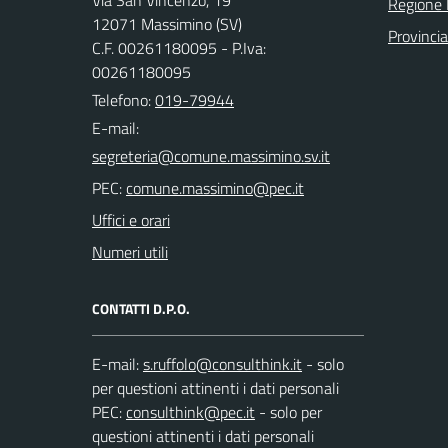
Regione 
12071 Massimino (SV)
Provinci
C.F. 00261180095 - P.Iva:
00261180095
Telefono:
019-79944
E-mail:
PEC:
Uffici e orari
Numeri utili
CONTATTI D.P.O.
E-mail:
- solo
per questioni attinenti i dati personali
PEC:
- solo per
questioni attinenti i dati personali