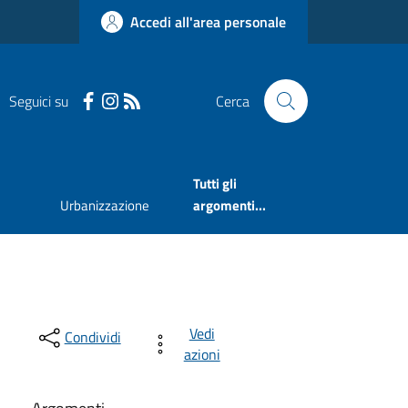
Accedi all'area personale
Seguici su
Cerca
Tutti gli
Urbanizzazione
argomenti...
Vedi
Condividi
azioni