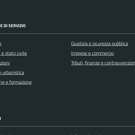
E DI SERVIZIO
e
Giustizia e sicurezza pubblica
e stato civile
Imprese e commercio
zioni
Tributi, finanze e contravvenzion
 urbanistica
ne e formazione
I