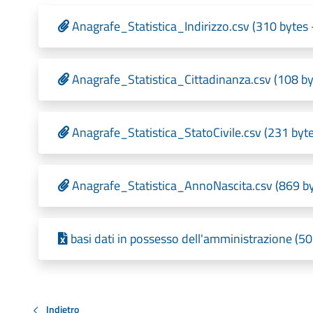
Anagrafe_Statistica_Indirizzo.csv (310 bytes 
Anagrafe_Statistica_Cittadinanza.csv (108 by
Anagrafe_Statistica_StatoCivile.csv (231 byte
Anagrafe_Statistica_AnnoNascita.csv (869 by
basi dati in possesso dell'amministrazione (5
Indietro