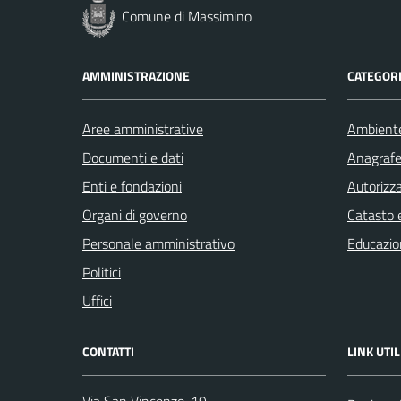
Comune di Massimino
AMMINISTRAZIONE
CATEGORI
Aree amministrative
Ambient
Documenti e dati
Anagrafe 
Enti e fondazioni
Autorizza
Organi di governo
Catasto e
Personale amministrativo
Educazio
Politici
Uffici
CONTATTI
LINK UTIL
Via San Vincenzo, 19