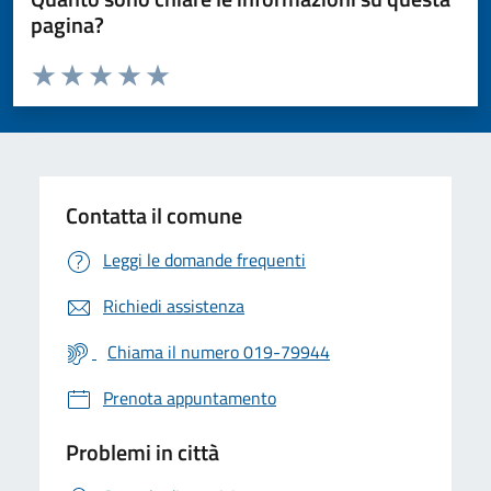
pagina?
Valuta da 1 a 5 stelle la pagina
Valuta 1 stelle su 5
Valuta 2 stelle su 5
Valuta 3 stelle su 5
Valuta 4 stelle su 5
Valuta 5 stelle su 5
Contatta il comune
Leggi le domande frequenti
Richiedi assistenza
Chiama il numero 019-79944
Prenota appuntamento
Problemi in città