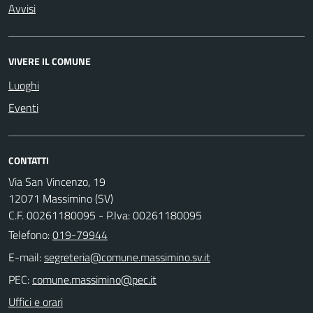
Avvisi
VIVERE IL COMUNE
Luoghi
Eventi
CONTATTI
Via San Vincenzo, 19
12071 Massimino (SV)
C.F. 00261180095 - P.Iva: 00261180095
Telefono:
019-79944
E-mail:
PEC:
Uffici e orari