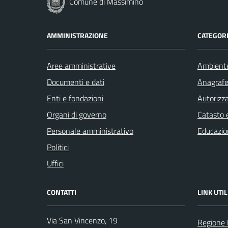
Comune di Massimino
AMMINISTRAZIONE
CATEGORI
Aree amministrative
Ambient
Documenti e dati
Anagrafe 
Enti e fondazioni
Autorizza
Organi di governo
Catasto e
Personale amministrativo
Educazio
Politici
Uffici
CONTATTI
LINK UTIL
Via San Vincenzo, 19
Regione 