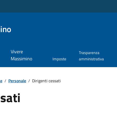
ino
Vivere
Trasparenza
Massimino
Imposte
amministrativa
te
/
Personale
/
Dirigenti cessati
sati