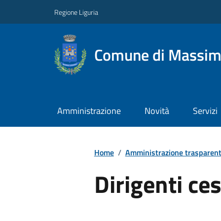
Regione Liguria
Comune di Massim
Amministrazione
Novità
Servizi
Home
/
Amministrazione trasparen
Dirigenti ces