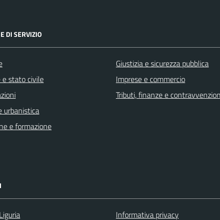
E DI SERVIZIO
e
Giustizia e sicurezza pubblica
e stato civile
Imprese e commercio
zioni
Tributi, finanze e contravvenzion
 urbanistica
ne e formazione
I
Liguria
Informativa privacy