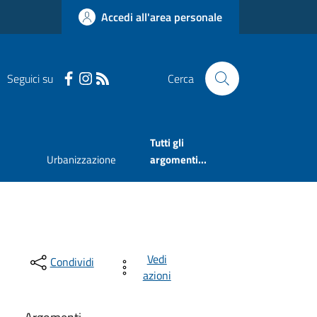
Accedi all'area personale
Seguici su
Cerca
Tutti gli
Urbanizzazione
argomenti...
Vedi
Condividi
azioni