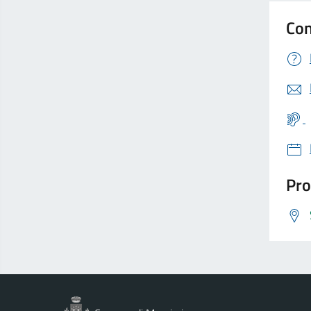
Con
Pro