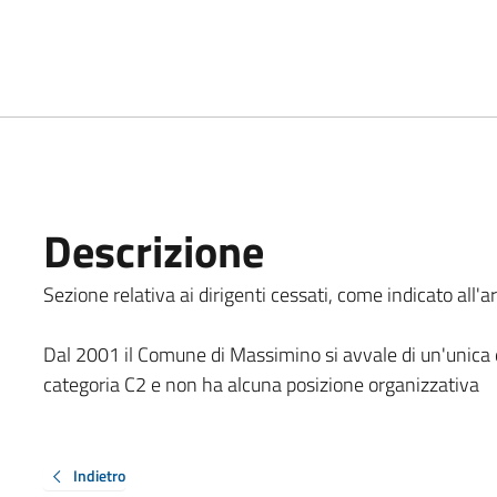
Descrizione
Sezione relativa ai dirigenti cessati, come indicato all'ar
Dal 2001 il Comune di Massimino si avvale di un'unica 
categoria C2 e non ha alcuna posizione organizzativa
Indietro