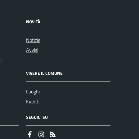
NOVITÀ
Notizie
Avvisi
i
VIVERE IL COMUNE
Luoghi
Eventi
SEGUICI SU