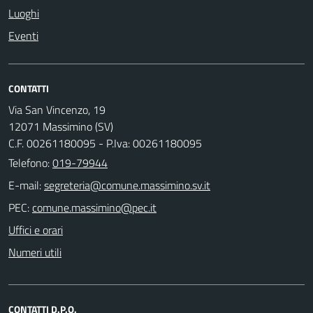
Luoghi
Eventi
CONTATTI
Via San Vincenzo, 19
12071 Massimino (SV)
C.F. 00261180095 - P.Iva: 00261180095
Telefono:
019-79944
E-mail:
PEC:
Uffici e orari
Numeri utili
CONTATTI D.P.O.