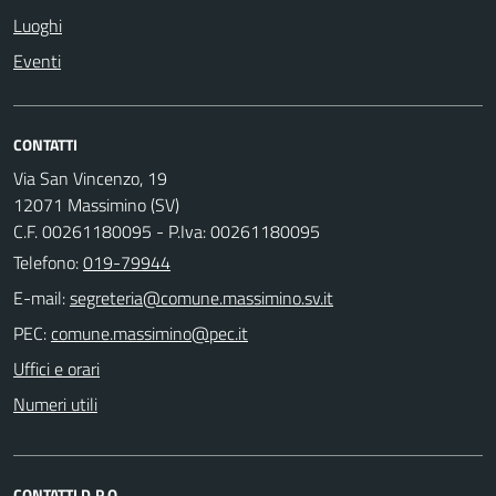
Luoghi
Eventi
CONTATTI
Via San Vincenzo, 19
12071 Massimino (SV)
C.F. 00261180095 - P.Iva: 00261180095
Telefono:
019-79944
E-mail:
PEC:
Uffici e orari
Numeri utili
CONTATTI D.P.O.