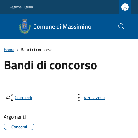
Regione Liguria
Comune di Massimino
Home
/
Bandi di concorso
Bandi di concorso
Condividi
Vedi azioni
Argomenti
Concorsi