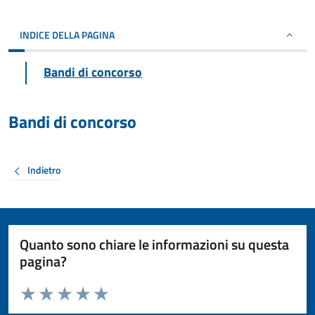
INDICE DELLA PAGINA
Bandi di concorso
Bandi di concorso
Indietro
Quanto sono chiare le informazioni su questa
pagina?
Valuta da 1 a 5 stelle la pagina
Valuta 1 stelle su 5
Valuta 2 stelle su 5
Valuta 3 stelle su 5
Valuta 4 stelle su 5
Valuta 5 stelle su 5