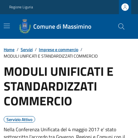
Regione Liguria
Comune di Massimino
Home
/
Servizi
/
Imprese e commercio
/
MODULI UNIFICATI E STANDARDIZZATI COMMERCIO
MODULI UNIFICATI E
STANDARDIZZATI
COMMERCIO
Servizio Attivo
Nella Conferenza Unificata del 4 maggio 2017 e' stato
sottoscritto l'accordo tra Governo, Regioni e Comuni con il