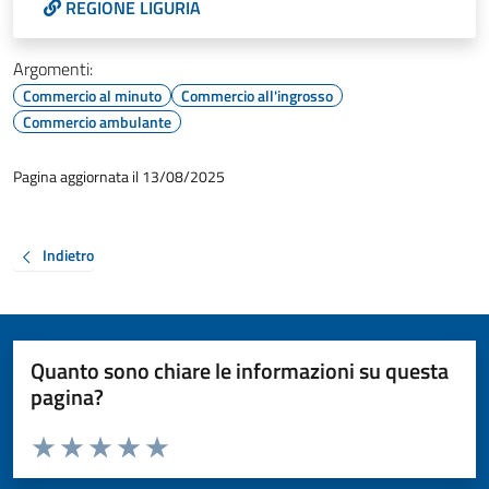
REGIONE LIGURIA
Argomenti:
Commercio al minuto
Commercio all'ingrosso
Commercio ambulante
Pagina aggiornata il 13/08/2025
Indietro
Quanto sono chiare le informazioni su questa
pagina?
Valuta da 1 a 5 stelle la pagina
Valuta 1 stelle su 5
Valuta 2 stelle su 5
Valuta 3 stelle su 5
Valuta 4 stelle su 5
Valuta 5 stelle su 5