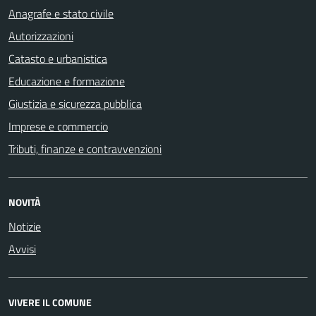
Anagrafe e stato civile
Autorizzazioni
Catasto e urbanistica
Educazione e formazione
Giustizia e sicurezza pubblica
Imprese e commercio
Tributi, finanze e contravvenzioni
NOVITÀ
Notizie
Avvisi
VIVERE IL COMUNE