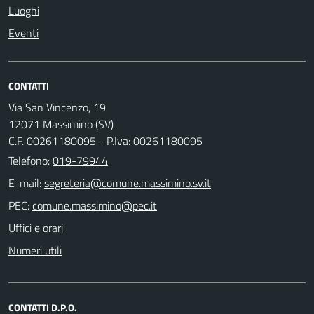
Luoghi
Eventi
CONTATTI
Via San Vincenzo, 19
12071 Massimino (SV)
C.F. 00261180095 - P.Iva: 00261180095
Telefono:
019-79944
E-mail:
PEC:
Uffici e orari
Numeri utili
CONTATTI D.P.O.