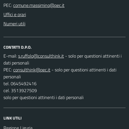
PEC:
Uffici e orari
Numeri utili
CONTATTI D.P.O.
E-mail:
- solo per questioni attinenti i
dati personali
PEC:
- solo per questioni attinenti i dati
personali
tel. 0645492416
cel. 3513927509
solo per questioni attinenti i dati personali
LINK UTILI
Regione Liguria