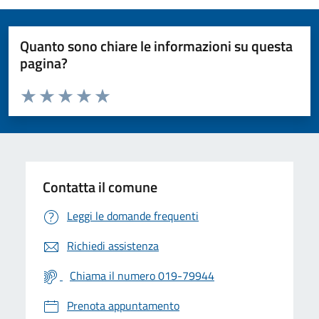
Quanto sono chiare le informazioni su questa
pagina?
Valuta da 1 a 5 stelle la pagina
Valuta 1 stelle su 5
Valuta 2 stelle su 5
Valuta 3 stelle su 5
Valuta 4 stelle su 5
Valuta 5 stelle su 5
Contatta il comune
Leggi le domande frequenti
Richiedi assistenza
Chiama il numero 019-79944
Prenota appuntamento