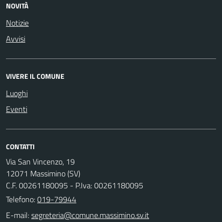
NOVITÀ
Notizie
Avvisi
VIVERE IL COMUNE
Luoghi
Eventi
CONTATTI
Via San Vincenzo, 19
12071 Massimino (SV)
C.F. 00261180095 - P.Iva: 00261180095
Telefono:
019-79944
E-mail: