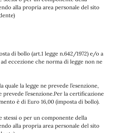
endo alla propria area personale del sito
dente)
osta di bollo (art.1 legge n.642/1972) e/o a
2), ad eccezione che norma di legge non ne
 la quale la legge ne prevede l’esenzione,
e prevede l’esenzione.Per la certificazione
mento è di Euro 16,00 (imposta di bollo).
 se stessi o per un componente della
endo alla propria area personale del sito