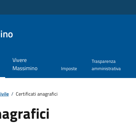
ino
Vivere
Trasparenza
Massimino
Imposte
amministrativa
ivile
/
Certificati anagrafici
nagrafici