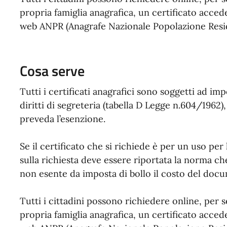
propria famiglia anagrafica, un certificato acced
web ANPR (Anagrafe Nazionale Popolazione Resi
Cosa serve
Tutti i certificati anagrafici sono soggetti ad imp
diritti di segreteria (tabella D Legge n.604/196
preveda l’esenzione.
Se il certificato che si richiede è per un uso per
sulla richiesta deve essere riportata la norma ch
non esente da imposta di bollo il costo del docu
Tutti i cittadini possono richiedere online, per
propria famiglia anagrafica, un certificato acced