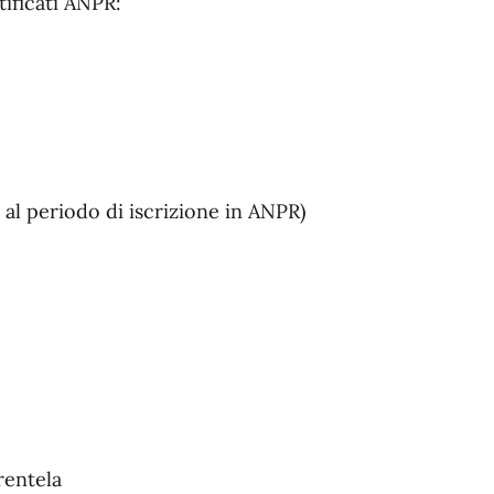
tificati ANPR:
 al periodo di iscrizione in ANPR)
rentela