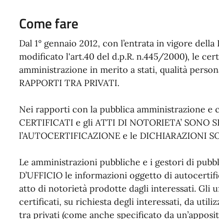
Come fare
Dal 1° gennaio 2012, con l’entrata in vigore della 
modificato l'art.40 del d.p.R. n.445/2000), le cert
amministrazione in merito a stati, qualità personali
RAPPORTI TRA PRIVATI.
Nei rapporti con la pubblica amministrazione e con
CERTIFICATI e gli ATTI DI NOTORIETA’ SONO
l’AUTOCERTIFICAZIONE e le DICHIARAZIONI S
Le amministrazioni pubbliche e i gestori di pu
D’UFFICIO le informazioni oggetto di autocertific
atto di notorietà prodotte dagli interessati. Gli 
certificati, su richiesta degli interessati, da uti
tra privati (come anche specificato da un’apposit