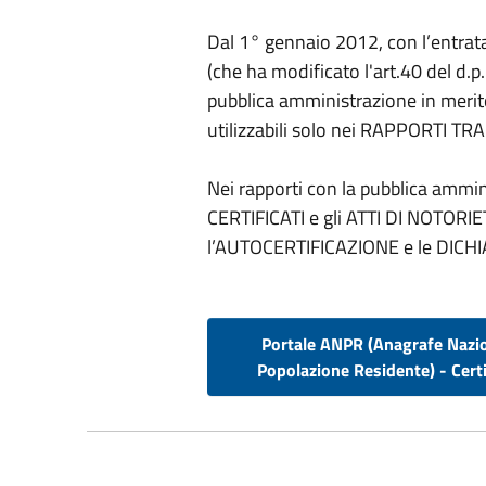
Dal 1° gennaio 2012, con l’entrata 
(che ha modificato l'art.40 del d.p.
pubblica amministrazione in merito 
utilizzabili solo nei RAPPORTI TRA
Nei rapporti con la pubblica amminis
CERTIFICATI e gli ATTI DI NOTOR
l’AUTOCERTIFICAZIONE e le DICHI
Portale ANPR (Anagrafe Nazi
Popolazione Residente) - Certi