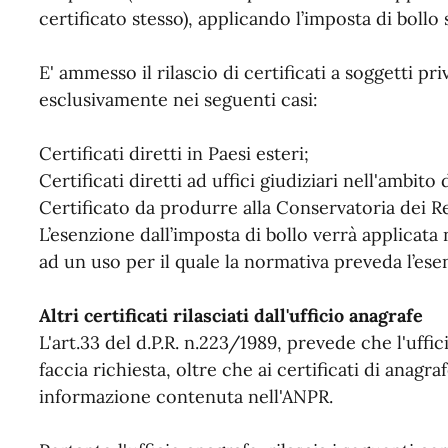
certificato stesso), applicando l’imposta di bollo
E' ammesso il rilascio di certificati a soggetti pr
esclusivamente nei seguenti casi:
Certificati diretti in Paesi esteri;
Certificati diretti ad uffici giudiziari nell'ambito 
Certificato da produrre alla Conservatoria dei Re
L’esenzione dall’imposta di bollo verrà applicata n
ad un uso per il quale la normativa preveda l’ese
Altri certificati rilasciati dall'ufficio anagrafe
L'art.33 del d.P.R. n.223/1989, prevede che l'uffic
faccia richiesta, oltre che ai certificati di anagra
informazione contenuta nell'ANPR.