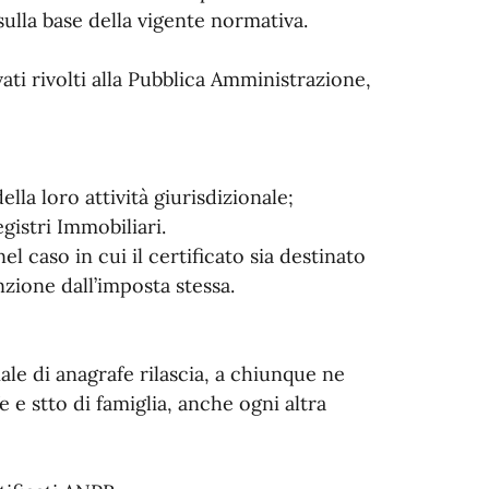
 sulla base della vigente normativa.
ivati rivolti alla Pubblica Amministrazione,
della loro attività giurisdizionale;
gistri Immobiliari.
el caso in cui il certificato sia destinato
nzione dall’imposta stessa.
iale di anagrafe rilascia, a chiunque ne
fe e stto di famiglia, anche ogni altra