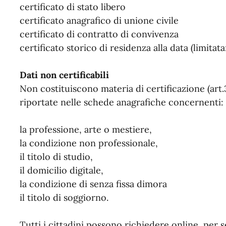
certificato di stato libero
certificato anagrafico di unione civile
certificato di contratto di convivenza
certificato storico di residenza alla data (limita
Dati non certificabili
Non costituiscono materia di certificazione (art.3
riportate nelle schede anagrafiche concernenti:
la professione, arte o mestiere,
la condizione non professionale,
il titolo di studio,
il domicilio digitale,
la condizione di senza fissa dimora
il titolo di soggiorno.
Tutti i cittadini possono richiedere online, per