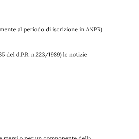
tamente al periodo di iscrizione in ANPR)
5 del d.P.R. n.223/1989) le notizie
 se stessi o per un componente della