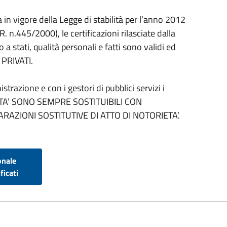
in vigore della Legge di stabilità per l’anno 2012
R. n.445/2000), le certificazioni rilasciate dalla
a stati, qualità personali e fatti sono validi ed
 PRIVATI.
trazione e con i gestori di pubblici servizi i
IETA’ SONO SEMPRE SOSTITUIBILI CON
ARAZIONI SOSTITUTIVE DI ATTO DI NOTORIETA’.
onale
ficati