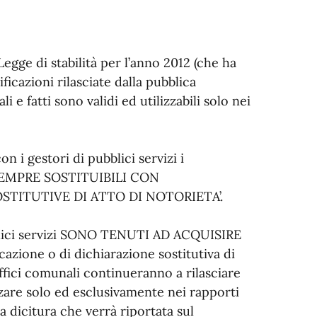
Legge di stabilità per l’anno 2012 (che ha
ificazioni rilasciate dalla pubblica
 e fatti sono validi ed utilizzabili solo nei
 i gestori di pubblici servizi i
 SEMPRE SOSTITUIBILI CON
OSTITUTIVE DI ATTO DI NOTORIETA’.
bblici servizi SONO TENUTI AD ACQUISIRE
azione o di dichiarazione sostitutiva di
uffici comunali continueranno a rilasciare
lizzare solo ed esclusivamente nei rapporti
a dicitura che verrà riportata sul