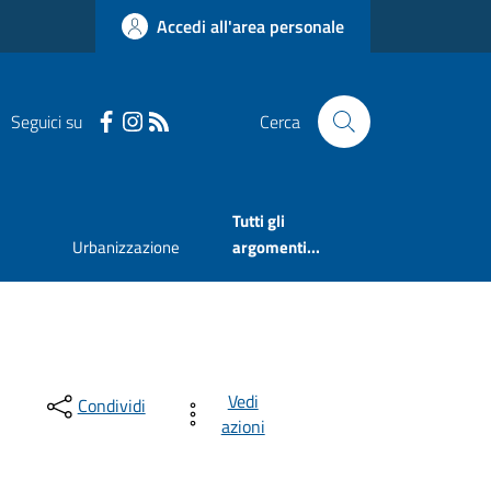
Accedi all'area personale
Seguici su
Cerca
Tutti gli
Urbanizzazione
argomenti...
Vedi
Condividi
azioni