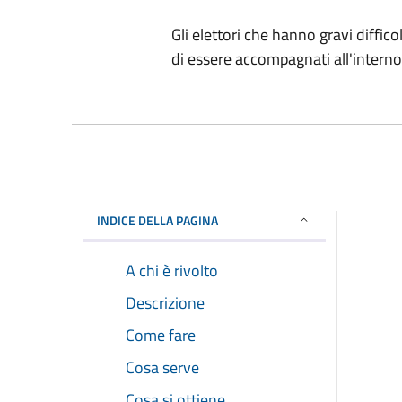
Gli elettori che hanno gravi diffic
di essere accompagnati all'interno 
INDICE DELLA PAGINA
A chi è rivolto
Descrizione
Come fare
Cosa serve
Cosa si ottiene