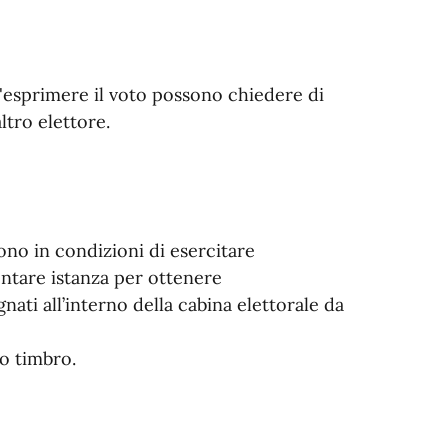
ll'esprimere il voto possono chiedere di
ltro elettore.
no in condizioni di esercitare
ntare istanza per ottenere
ti all’interno della cabina elettorale da
to timbro.