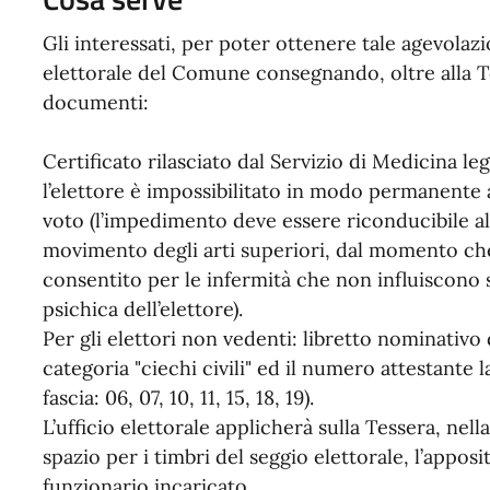
Gli interessati, per poter ottenere tale agevolaz
elettorale del Comune consegnando, oltre alla T
documenti:
Certificato rilasciato dal Servizio di Medicina le
l’elettore è impossibilitato in modo permanente 
voto (l’impedimento deve essere riconducibile all
movimento degli arti superiori, dal momento che 
consentito per le infermità che non influiscono s
psichica dell’elettore).
Per gli elettori non vedenti: libretto nominativo 
categoria "ciechi civili" ed il numero attestante 
fascia: 06, 07, 10, 11, 15, 18, 19).
L’ufficio elettorale applicherà sulla Tessera, nella
spazio per i timbri del seggio elettorale, l’appos
funzionario incaricato.