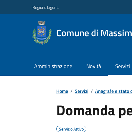
Regione Liguria
Comune di Massim
Amministrazione
Novità
Servizi
Home
/
Servizi
/
Anagrafe e stato c
Domanda per
Servizio Attivo