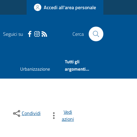
Accedi all'area personale
Seguici su
Cerca
Tutti gli
Urbanizzazione
argomenti...
Vedi
Condividi
azioni