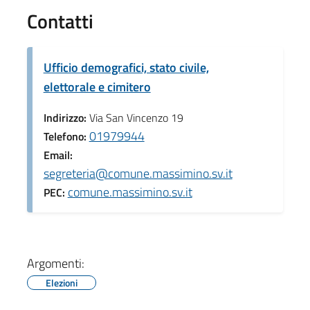
Contatti
Ufficio demografici, stato civile,
elettorale e cimitero
Indirizzo:
Via San Vincenzo 19
01979944
Telefono:
Email:
segreteria@comune.massimino.sv.it
comune.massimino.sv.it
PEC:
Argomenti:
Elezioni