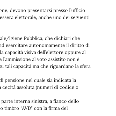
ione, devono presentarsi presso l’ufficio
essera elettorale, anche uno dei seguenti
gale/Igiene Pubblica, che dichiari che
ad esercitare autonomamente il diritto di
a capacità visiva dell’elettore oppure al
l’ammissione al voto assistito non è
u tali capacità ma che riguardano la sfera
di pensione nel quale sia indicata la
la cecità assoluta (numeri di codice o
 parte interna sinistra, a fianco dello
ito timbro “AVD" con la firma del