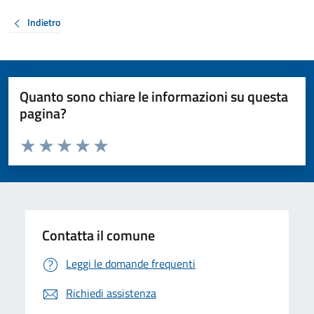
Indietro
Quanto sono chiare le informazioni su questa
pagina?
Valuta da 1 a 5 stelle la pagina
Valuta 1 stelle su 5
Valuta 2 stelle su 5
Valuta 3 stelle su 5
Valuta 4 stelle su 5
Valuta 5 stelle su 5
Contatta il comune
Leggi le domande frequenti
Richiedi assistenza