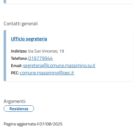
Contatti generali
Ufficio segreteria
Indirizzo:
Via San Vincenzo, 19
019779944
Telefono:
segreteria@comune.massimino.sv.it
Email:
comune.massimino@pec.it
PEC:
Argomenti:
Residenza
Pagina aggiornata il 07/08/2025