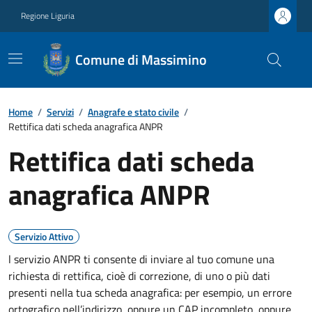
Regione Liguria
Comune di Massimino
Home
/
Servizi
/
Anagrafe e stato civile
/
Rettifica dati scheda anagrafica ANPR
Rettifica dati scheda
anagrafica ANPR
Servizio Attivo
l servizio ANPR ti consente di inviare al tuo comune una
richiesta di rettifica, cioè di correzione, di uno o più dati
presenti nella tua scheda anagrafica: per esempio, un errore
ortografico nell’indirizzo, oppure un CAP incompleto, oppure