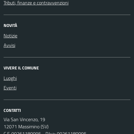
Tributi, finanze e contravvenzioni
NOVITÀ
Notizie
Avvisi
VIVERE IL COMUNE
Luoghi
Eventi
CONTATTI
Via San Vincenzo, 19
12071 Massimino (SV)
C.F. 00261180095 - P.Iva: 00261180095