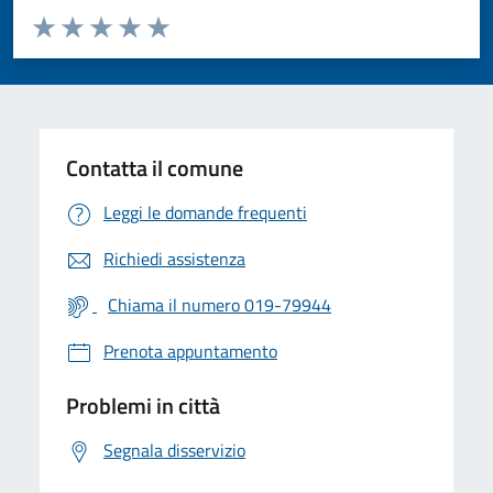
Valuta da 1 a 5 stelle la pagina
Valuta 1 stelle su 5
Valuta 2 stelle su 5
Valuta 3 stelle su 5
Valuta 4 stelle su 5
Valuta 5 stelle su 5
Contatta il comune
Leggi le domande frequenti
Richiedi assistenza
Chiama il numero 019-79944
Prenota appuntamento
Problemi in città
Segnala disservizio