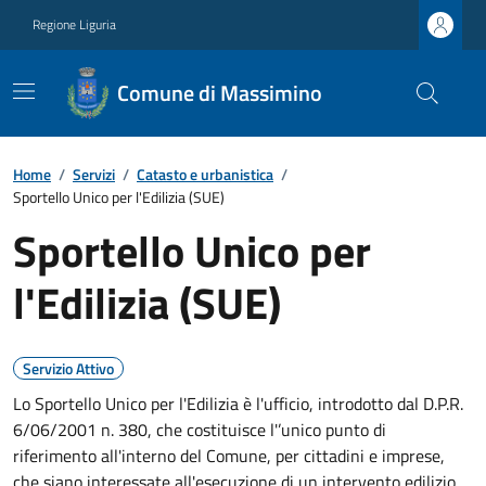
Regione Liguria
Comune di Massimino
Home
/
Servizi
/
Catasto e urbanistica
/
Sportello Unico per l'Edilizia (SUE)
Sportello Unico per
l'Edilizia (SUE)
Servizio Attivo
Lo Sportello Unico per l'Edilizia è l'ufficio, introdotto dal D.P.R.
6/06/2001 n. 380, che costituisce l'’unico punto di
riferimento all'interno del Comune, per cittadini e imprese,
che siano interessate all'esecuzione di un intervento edilizio.