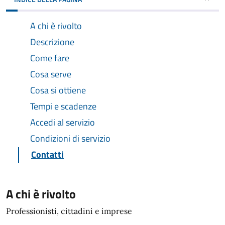
A chi è rivolto
Descrizione
Come fare
Cosa serve
Cosa si ottiene
Tempi e scadenze
Accedi al servizio
Condizioni di servizio
Contatti
A chi è rivolto
Professionisti, cittadini e imprese