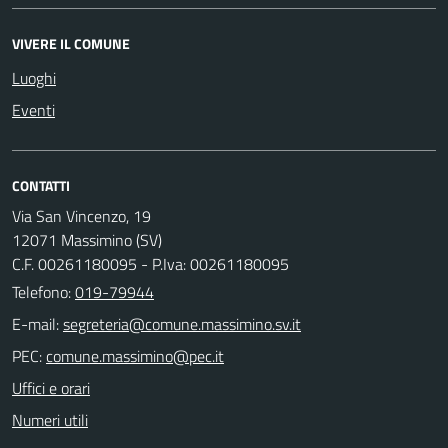
VIVERE IL COMUNE
Luoghi
Eventi
CONTATTI
Via San Vincenzo, 19
12071 Massimino (SV)
C.F. 00261180095 - P.Iva: 00261180095
Telefono:
019-79944
E-mail:
PEC:
Uffici e orari
Numeri utili