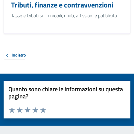
Tributi, finanze e contravvenzioni
Tasse e tributi su immobili, rifiuti, affissioni e pubblicità.
Indietro
Quanto sono chiare le informazioni su questa
pagina?
Valuta da 1 a 5 stelle la pagina
Valuta 1 stelle su 5
Valuta 2 stelle su 5
Valuta 3 stelle su 5
Valuta 4 stelle su 5
Valuta 5 stelle su 5