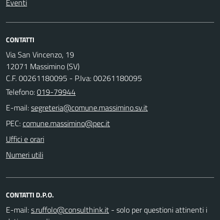
Eventi
CONTATTI
Via San Vincenzo, 19
12071 Massimino (SV)
C.F. 00261180095 - P.Iva: 00261180095
Telefono:
019-79944
E-mail:
PEC:
Uffici e orari
Numeri utili
CONTATTI D.P.O.
E-mail:
- solo per questioni attinenti i