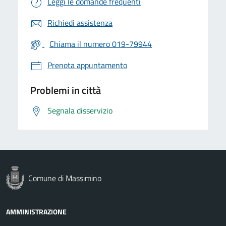
Leggi le domande frequenti
Richiedi assistenza
Chiama il numero 019-79944
Prenota appuntamento
Problemi in città
Segnala disservizio
Comune di Massimino
AMMINISTRAZIONE