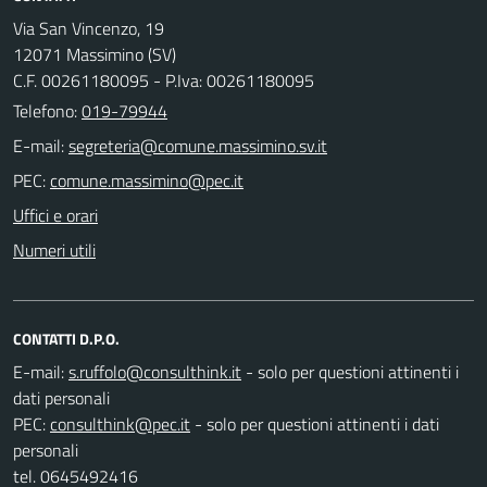
Via San Vincenzo, 19
12071 Massimino (SV)
C.F. 00261180095 - P.Iva: 00261180095
Telefono:
019-79944
E-mail:
PEC:
Uffici e orari
Numeri utili
CONTATTI D.P.O.
E-mail:
- solo per questioni attinenti i
dati personali
PEC:
- solo per questioni attinenti i dati
personali
tel. 0645492416