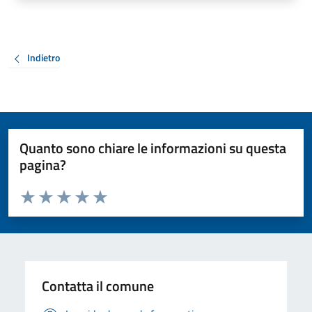
Indietro
Quanto sono chiare le informazioni su questa
pagina?
Valuta da 1 a 5 stelle la pagina
Valuta 1 stelle su 5
Valuta 2 stelle su 5
Valuta 3 stelle su 5
Valuta 4 stelle su 5
Valuta 5 stelle su 5
Contatta il comune