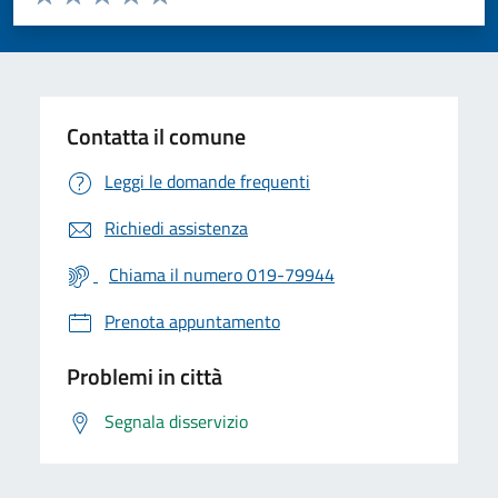
Valuta 1 stelle su 5
Valuta 2 stelle su 5
Valuta 3 stelle su 5
Valuta 4 stelle su 5
Valuta 5 stelle su 5
Contatta il comune
Leggi le domande frequenti
Richiedi assistenza
Chiama il numero 019-79944
Prenota appuntamento
Problemi in città
Segnala disservizio