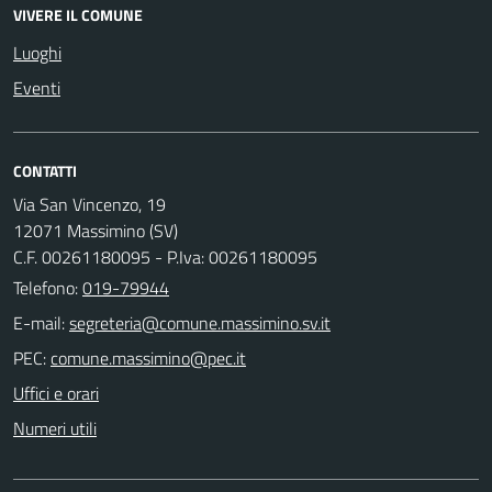
VIVERE IL COMUNE
Luoghi
Eventi
CONTATTI
Via San Vincenzo, 19
12071 Massimino (SV)
C.F. 00261180095 - P.Iva: 00261180095
Telefono:
019-79944
E-mail:
PEC:
Uffici e orari
Numeri utili