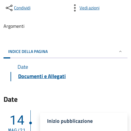
Condividi
Vedi azioni
Argomenti
INDICE DELLA PAGINA
Date
Documenti e Allegati
Date
14
Inizio pubblicazione
MAG/21