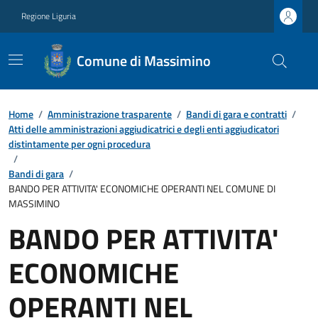
Regione Liguria
Comune di Massimino
Home
/
Amministrazione trasparente
/
Bandi di gara e contratti
/
Atti delle amministrazioni aggiudicatrici e degli enti aggiudicatori
distintamente per ogni procedura
/
Bandi di gara
/
BANDO PER ATTIVITA' ECONOMICHE OPERANTI NEL COMUNE DI
MASSIMINO
BANDO PER ATTIVITA'
ECONOMICHE
OPERANTI NEL