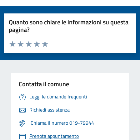
Quanto sono chiare le informazioni su questa
pagina?
Valuta da 1 a 5 stelle la pagina
Valuta 1 stelle su 5
Valuta 2 stelle su 5
Valuta 3 stelle su 5
Valuta 4 stelle su 5
Valuta 5 stelle su 5
Contatta il comune
Leggi le domande frequenti
Richiedi assistenza
Chiama il numero 019-79944
Prenota appuntamento