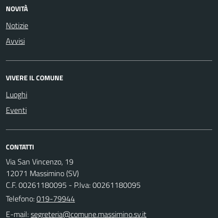
NOVITÀ
Notizie
Avvisi
VIVERE IL COMUNE
Luoghi
Eventi
CONTATTI
Via San Vincenzo, 19
12071 Massimino (SV)
C.F. 00261180095 - P.Iva: 00261180095
Telefono:
019-79944
E-mail: