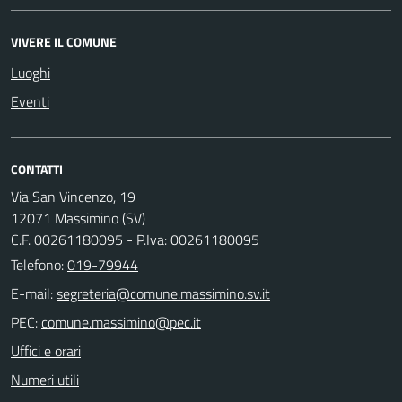
VIVERE IL COMUNE
Luoghi
Eventi
CONTATTI
Via San Vincenzo, 19
12071 Massimino (SV)
C.F. 00261180095 - P.Iva: 00261180095
Telefono:
019-79944
E-mail:
PEC:
Uffici e orari
Numeri utili