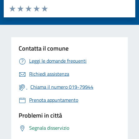
Valuta da 1 a 5 stelle la pagina
Valuta 1 stelle su 5
Valuta 2 stelle su 5
Valuta 3 stelle su 5
Valuta 4 stelle su 5
Valuta 5 stelle su 5
Contatta il comune
Leggi le domande frequenti
Richiedi assistenza
Chiama il numero 019-79944
Prenota appuntamento
Problemi in città
Segnala disservizio