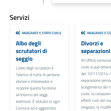
Servizi
ANAGRAFE E STATO CIVILE
ANAGRAFE E STA
Albo degli
Divorzi e
scrutatori di
separazioni
seggio
All'ufficio comunal
civile si può otten
L'albo degli scrutatori è
del 10/11/2014, n.
l'elenco di tutte le persone
separazione person
idonee e interessate a
scioglimento del 
ricoprire questa funzione
civile; la cessazio
all'interno dei seggi
effetti civili del 
elettorali. È istituito in ogni
religioso; la modifi
Comune ed è aggiornato