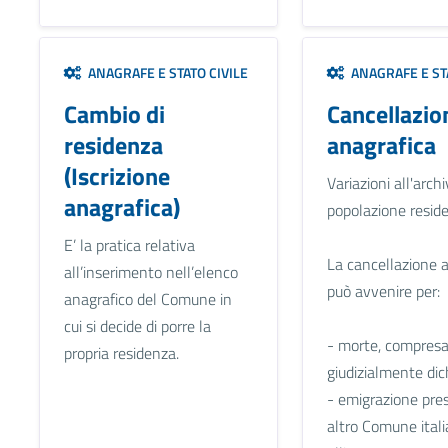
ANAGRAFE E STATO CIVILE
ANAGRAFE E STA
Cambio di
Cancellazio
residenza
anagrafica
(Iscrizione
Variazioni all'archi
anagrafica)
popolazione reside
E’ la pratica relativa
La cancellazione 
all’inserimento nell’elenco
può avvenire per:
anagrafico del Comune in
cui si decide di porre la
- morte, compresa
propria residenza.
giudizialmente dic
- emigrazione pre
altro Comune ital