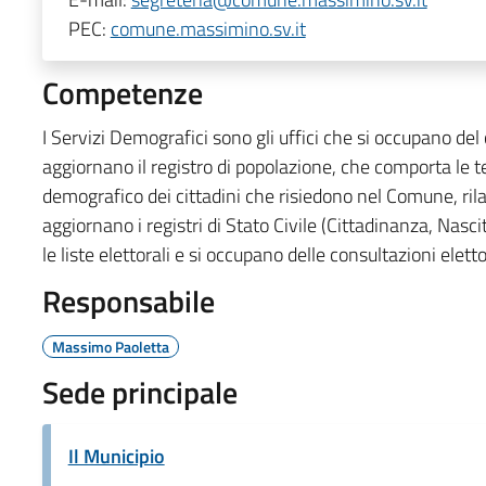
PEC:
comune.massimino.sv.it
Competenze
I Servizi Demografici sono gli uffici che si occupano del
aggiornano il registro di popolazione, che comporta le
demografico dei cittadini che risiedono nel Comune, rila
aggiornano i registri di Stato Civile (Cittadinanza, Na
le liste elettorali e si occupano delle consultazioni eletto
Responsabile
Massimo Paoletta
Sede principale
Il Municipio