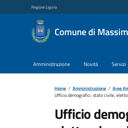
Regione Liguria
Comune di Massim
Amministrazione
Novità
Servizi
Home
/
Amministrazione
/
Aree Am
Ufficio demografici, stato civile, elett
Ufficio demogr